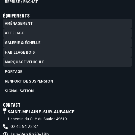
REPRISE / RACHAT
ÉQUIPEMENTS
AMÉNAGEMENT
ATTELAGE
GALERIE & ÉCHELLE
HABILLAGE BOIS
MARQUAGE VÉHICULE
PORTAGE
RENFORT DE SUSPENSION
SIGNALISATION
CONTACT
SAINT-MELAINE-SUR-AUBANCE
1 chemin du Gué du Saule · 49610
02 41 54 22 87
Lun–Ven 8h30–18h