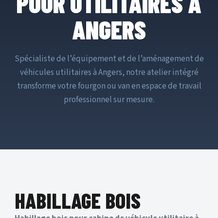
POUR UTILITAIRES À
ANGERS
Spécialiste de l’équipement et de l’aménagement de
véhicules utilitaires à Angers, notre atelier intégré
transforme votre fourgon ou van en espace de travail
professionnel sur mesure.
HABILLAGE BOIS