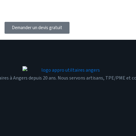
Demander un devis gratuit
aires à Angers depuis 20 ans. Nous servons artisans, TPE/PME et col