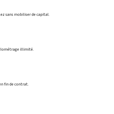
lez sans mobiliser de capital.
ilométrage illimité.
n fin de contrat.