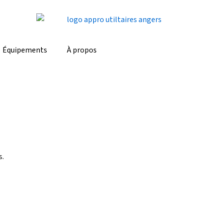
Équipements
À propos
s.