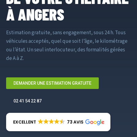
À ANGERS
Estimation gratuite, sans engagement, sous 24 h. Tous
véhicules acceptés, quel que soit l’âge, le kilométrage
ou l’état. Un seul interlocuteur, des formalités gérées
de A à Z.
DEMANDER UNE ESTIMATION GRATUITE
02 41 54 22 87
EXCELLENT
73 AVIS