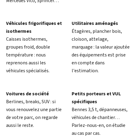
Mercedes Vito, Sprinter…
Véhicules frigorifiques et
Utilitaires aménagés
isothermes
Étagères, plancher bois,
Caisses isothermes,
cloison, attelage,
groupes froid, double
marquage : la valeur ajoutée
température : nous
des équipements est prise
reprenons aussi les
en compte dans
véhicules spécialisés.
l'estimation.
Voitures de société
Petits porteurs et VUL
Berlines, breaks, SUV : si
spécifiques
vous renouvelez une partie
Bennes 3,5 t, dépanneuses,
de votre parc, on regarde
véhicules de chantier…
aussi le reste.
Parlez-nous-en, on étudie
au cas par cas.