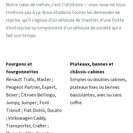
Notre cœur de métier, c’est l’utilitaire — mais nous ne nous
limitons pas à ça. Nous étudions toutes les demandes de
reprise, qu’il s’agisse d’un véhicule de chantier, d’une flotte
d’entreprise ou simplement d’un véhicule de société qui a
fait son temps.
Fourgons et
Plateaux, bennes et
fourgonnettes
châssis-cabines
Renault Trafic, Master ;
Simples ou doubles cabines,
Peugeot Partner, Expert,
plateaux fixes ou bennes
Boxer ; Citroën Berlingo,
basculantes, avec ou sans
Jumpy, Jumper ; Ford
coffre.
Transit ; Fiat Doblò, Ducato
; Volkswagen Caddy,
Transporter, Crafter ;