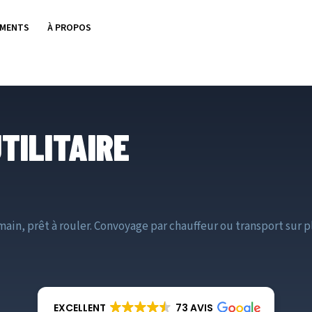
EMENTS
À PROPOS
TILITAIRE
ain, prêt à rouler. Convoyage par chauffeur ou transport sur pl
EXCELLENT
73 AVIS