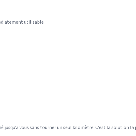
édiatement utilisable
jusqu’à vous sans tourner un seul kilomètre. C’est la solution la p