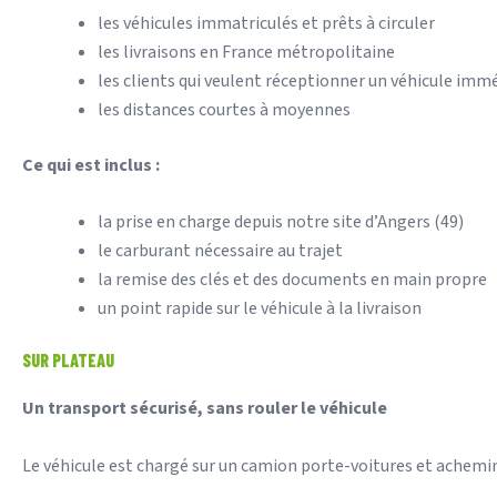
les véhicules immatriculés et prêts à circuler
les livraisons en France métropolitaine
les clients qui veulent réceptionner un véhicule imm
les distances courtes à moyennes
Ce qui est inclus :
la prise en charge depuis notre site d’Angers (49)
le carburant nécessaire au trajet
la remise des clés et des documents en main propre
un point rapide sur le véhicule à la livraison
SUR PLATEAU
Un transport sécurisé, sans rouler le véhicule
Le véhicule est chargé sur un camion porte-voitures et acheminé 