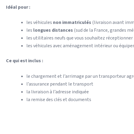
Idéal pour :
les véhicules
non immatriculés
(livraison avant imm
les
longues distances
(sud de la France, grandes mé
les utilitaires neufs que vous souhaitez réceptionner
les véhicules avec aménagement intérieur ou équipem
Ce qui est inclus :
le chargement et l’arrimage par un transporteur agr
l’assurance pendant le transport
la livraison à l’adresse indiquée
la remise des clés et documents