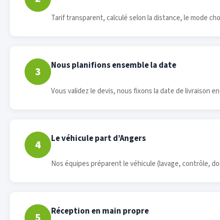
Tarif transparent, calculé selon la distance, le mode choi
Nous planifions ensemble la date
3
Vous validez le devis, nous fixons la date de livraison e
Le véhicule part d’Angers
4
Nos équipes préparent le véhicule (lavage, contrôle, d
Réception en main propre
5