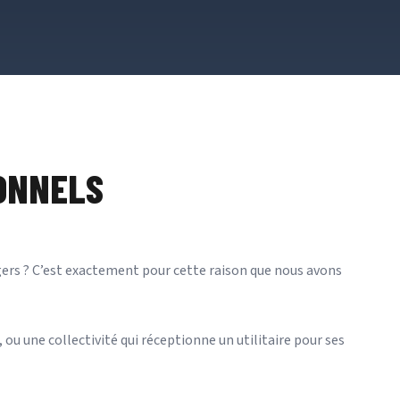
IONNELS
Angers ? C’est exactement pour cette raison que nous avons
 ou une collectivité qui réceptionne un utilitaire pour ses