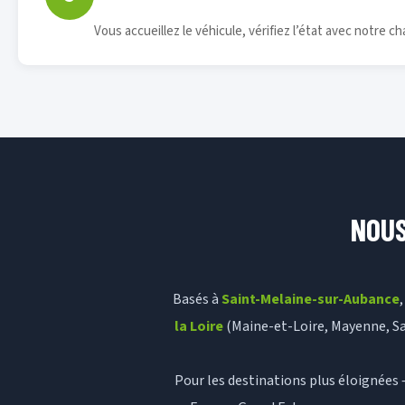
Vous accueillez le véhicule, vérifiez l’état avec notre ch
NOUS
Basés à
Saint-Melaine-sur-Aubance
la Loire
(Maine-et-Loire, Mayenne, Sa
Pour les destinations plus éloignées