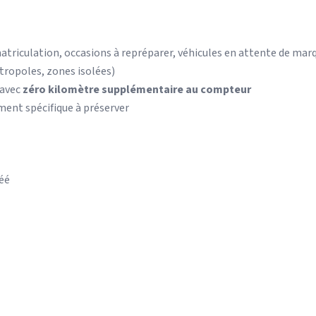
atriculation, occasions à repréparer, véhicules en attente de m
tropoles, zones isolées)
 avec
zéro kilomètre supplémentaire au compteur
ent spécifique à préserver
éé