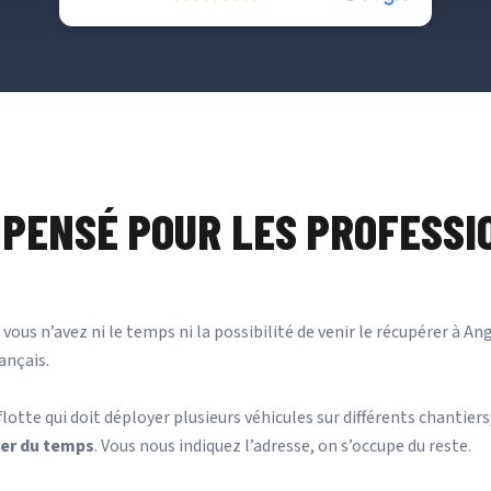
N PENSÉ POUR LES PROFESS
 vous n’avez ni le temps ni la possibilité de venir le récupérer à 
ançais.
otte qui doit déployer plusieurs véhicules sur différents chantiers,
ner du temps
. Vous nous indiquez l’adresse, on s’occupe du reste.