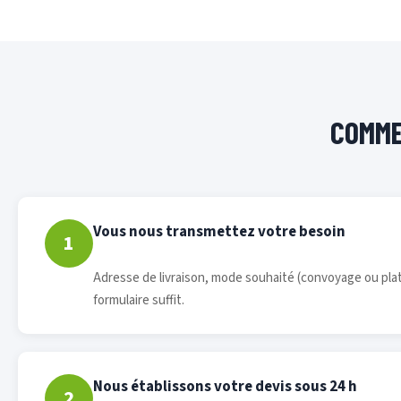
COMME
Vous nous transmettez votre besoin
1
Adresse de livraison, mode souhaité (convoyage ou plat
formulaire suffit.
Nous établissons votre devis sous 24 h
2