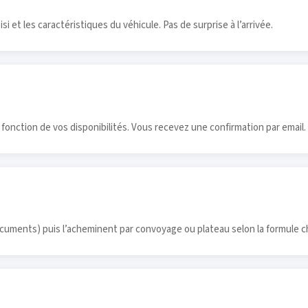
si et les caractéristiques du véhicule. Pas de surprise à l’arrivée.
n fonction de vos disponibilités. Vous recevez une confirmation par email.
ocuments) puis l’acheminent par convoyage ou plateau selon la formule ch