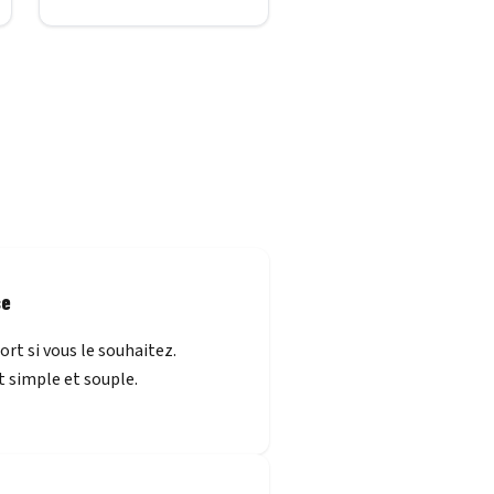
se
rt si vous le souhaitez.
t simple et souple.