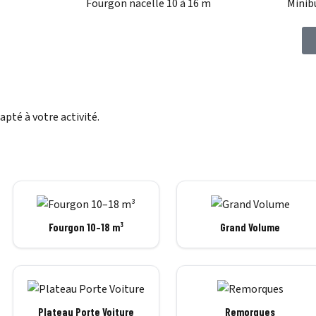
Fourgon nacelle 10 à 16 m
Minib
apté à votre activité.
Fourgon 10–18 m³
Grand Volume
Plateau Porte Voiture
Remorques