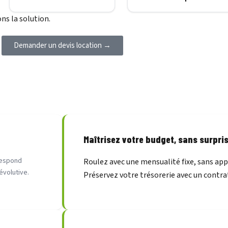
ns la solution.
Demander un devis location →
Maîtrisez votre budget, sans surpri
rrespond
Roulez avec une mensualité fixe, sans appo
évolutive.
Préservez votre trésorerie avec un contra