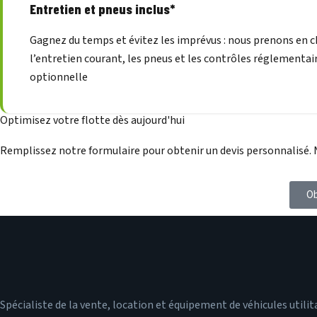
Entretien et pneus inclus*
Gagnez du temps et évitez les imprévus : nous prenons en 
l’entretien courant, les pneus et les contrôles réglementair
optionnelle
Optimisez votre flotte dès aujourd'hui
Remplissez notre formulaire pour obtenir un devis personnalisé. N
Ob
Spécialiste de la vente, location et équipement de véhicules utilit