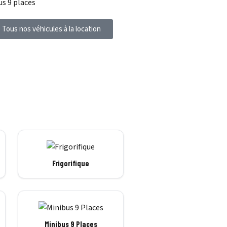
us 9 places
Tous nos véhicules à la location
Frigorifique
Minibus 9 Places