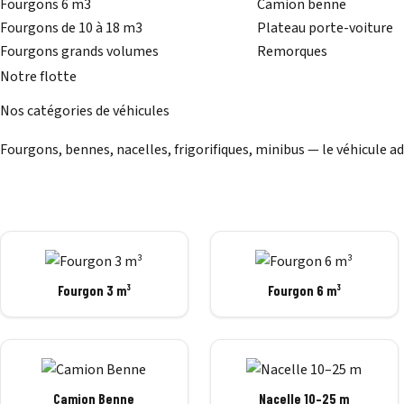
Fourgons 6 m3
Camion benne
Fourgons de 10 à 18 m3
Plateau porte-voiture
Fourgons grands volumes
Remorques
Notre flotte
Nos catégories de véhicules
Fourgons, bennes, nacelles, frigorifiques, minibus — le véhicule ad
Fourgon 3 m³
Fourgon 6 m³
Camion Benne
Nacelle 10–25 m